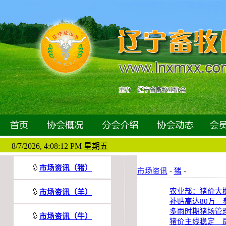
8/7/2026, 4:08:13 PM 星期五
市场资讯（猪）
市场资讯
-
猪
-
农业部：猪价大
市场资讯（羊）
补贴高达80万
多雨时期猪场管
市场资讯（牛）
猪价主线稳定 