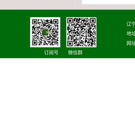
辽宁
地址
网址
订阅号 微信群