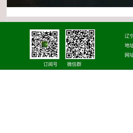
辽宁
地址
网址
订阅号 微信群